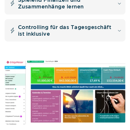
Zusammenhänge lernen
Controlling für das Tagesgeschäft
ist inklusive