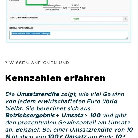
? WISSEN ANEIGNEN UND
Kennzahlen erfahren
Die
Umsatzrendite
zeigt, wie viel Gewinn
von jedem erwirtschafteten Euro übrig
bleibt. Sie berechnet sich aus
Betriebsergebnis ÷ Umsatz × 100
und gibt
den prozentualen Gewinnanteil am Umsatz
an. Beispiel: Bei einer Umsatzrendite von
10
%
bleiben von
100 € Umsatz
am Ende
10 €