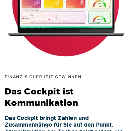
FINANZ-SICHERHEIT GEWINNEN
Das Cockpit ist
Kommunikation
Das Cockpit bringt Zahlen und
Zusammenhänge für Sie auf den Punkt.