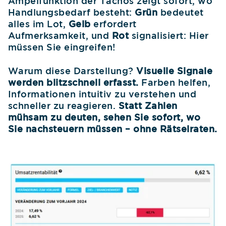
Ampelfunktion der Tachos zeigt sofort, wo
Handlungsbedarf besteht:
Grün
bedeutet
alles im Lot,
Gelb
erfordert
Aufmerksamkeit, und
Rot
signalisiert: Hier
müssen Sie eingreifen!
Warum diese Darstellung?
Visuelle Signale
werden blitzschnell erfasst.
Farben helfen,
Informationen intuitiv zu verstehen und
schneller zu reagieren.
Statt Zahlen
mühsam zu deuten, sehen Sie sofort, wo
Sie nachsteuern müssen – ohne Rätselraten.