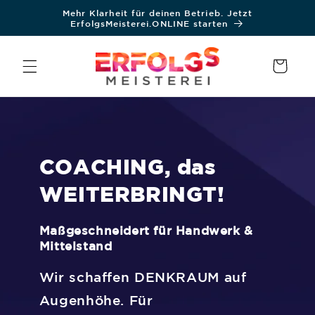
Direkt
Mehr Klarheit für deinen Betrieb. Jetzt
zum
ErfolgsMeisterei.ONLINE starten
Inhalt
Warenkorb
COACHING, das
WEITERBRINGT!
Maßgeschneidert für Handwerk &
Mittelstand
Wir schaffen DENKRAUM auf
Augenhöhe. Für