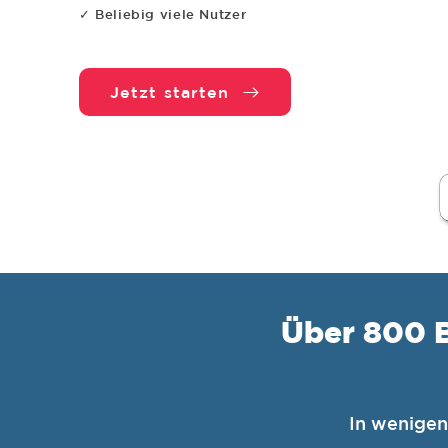
✓ Beliebig viele Nutzer
Jetzt starten
Über 800 B
In wenigen 