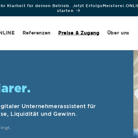
hr Klarheit für deinen Betrieb. Jetzt ErfolgsMeisterei.ONL
starten
ONLINE
Referenzen
Preise & Zugang
Über uns
arer.
gitaler Unternehmerassistent für
e, Liquidität und Gewinn.
ingt.