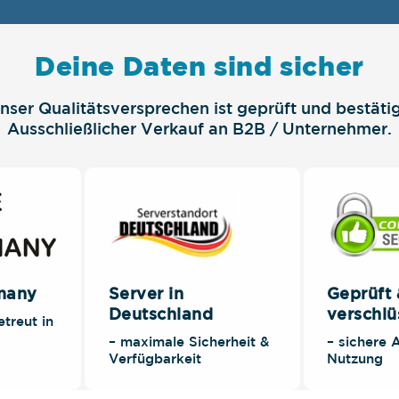
Deine Daten sind sicher
nser Qualitätsversprechen ist geprüft und bestätig
Ausschließlicher Verkauf an B2B / Unternehmer.
many
Server in
Geprüft
Deutschland
verschlü
etreut in
– maximale Sicherheit &
– sichere
Verfügbarkeit
Nutzung