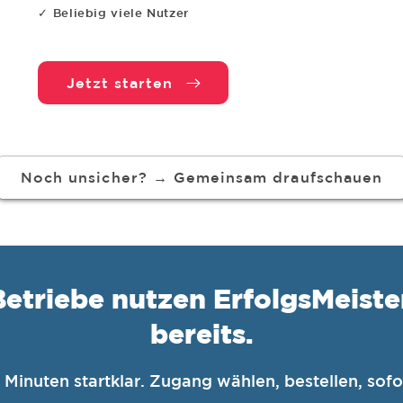
✓ Beliebig viele Nutzer
Jetzt starten
Noch unsicher? → Gemeinsam draufschauen
etriebe nutzen ErfolgsMeist
bereits.
Minuten startklar. Zugang wählen, bestellen, sofo