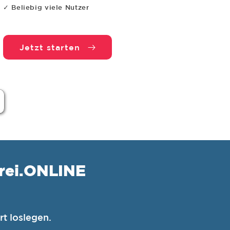
✓ Beliebig viele Nutzer
Jetzt starten
erei.ONLINE
rt loslegen.