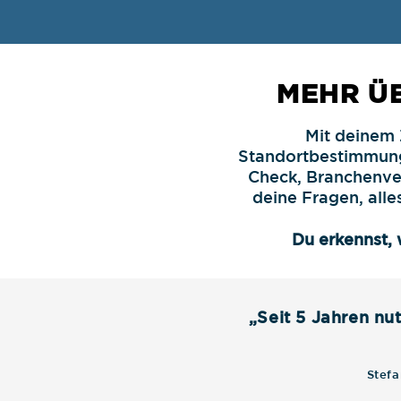
MEHR Ü
Mit deinem
Standortbestimmung 
Check, Branchenve
deine Fragen, alle
Du erkennst, 
„Seit 5 Jahren nu
Stefa