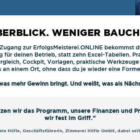
BERBLICK. WENIGER BAUCH
 Zugang zur ErfolgsMeisterei.ONLINE bekommst du
für deinen Betrieb, statt zehn Excel-Tabellen. Pra
rgleich, Cockpit, Vorlagen, praktische Werkzeuge
s an einem Ort, ohne dass du je wieder eine Forme
was mehr Gewinn bringt. Und weißt, was als Nächst
tzen wir das Programm, unsere Finanzen und P
wir fest im Griff.“
nie Höfle, Geschäftsführerin, Zimmerei Höfle GmbH, dabei sei