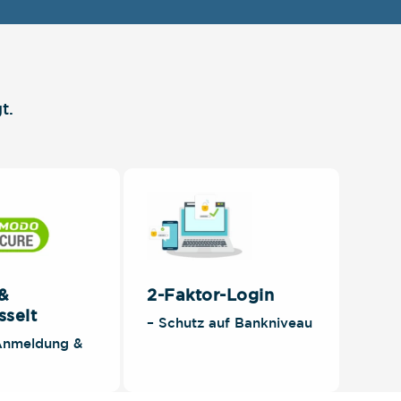
t.
 &
2-Faktor-Login
sselt
– Schutz auf Bankniveau
 Anmeldung &