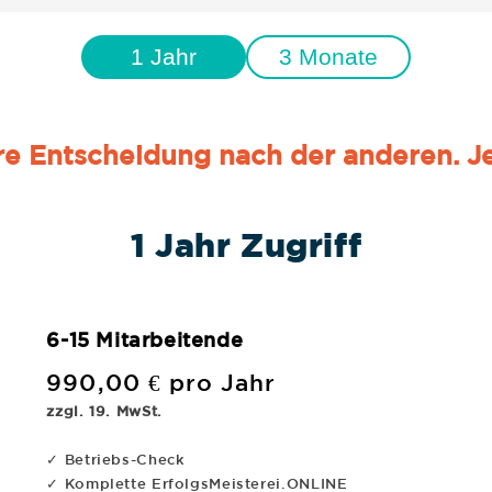
1 Jahr
3 Monate
re Entscheidung nach der anderen. Jet
1 Jahr Zugriff
6-15 Mitarbeitende
990,00 € pro Jahr
zzgl. 19. MwSt.
✓ Betriebs-Check
✓ Komplette ErfolgsMeisterei.ONLINE