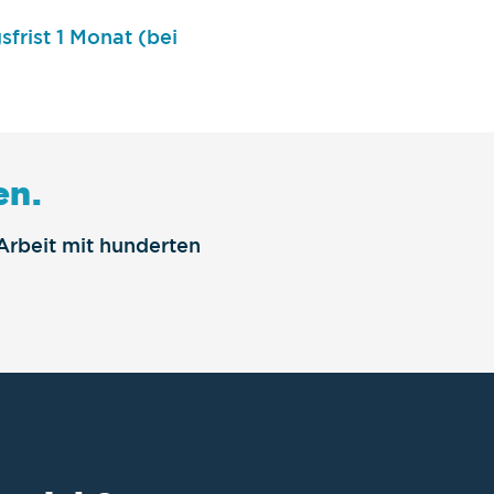
frist 1 Monat (bei
en.
Arbeit mit hunderten