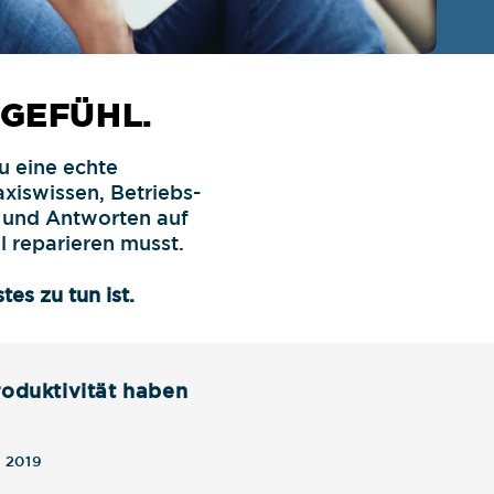
GEFÜHL.
 eine echte
xiswissen, Betriebs-
 und Antworten auf
l reparieren musst.
es zu tun ist.
roduktivität haben
t 2019