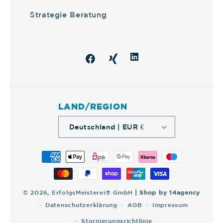
Strategie Beratung
Snapchat
Facebook
TikTok
LAND/REGION
Deutschland | EUR €
Zahlungsmethoden
© 2026,
ErfolgsMeisterei® GmbH
| Shop by
14agency
Datenschutzerklärung
AGB
Impressum
Stornierungsrichtlinie