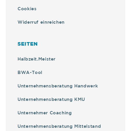
Cookies
Widerruf einreichen
SEITEN
Halbzeit.Meister
BWA-Tool
Unternehmensberatung Handwerk
Unternehmensberatung KMU
Unternehmer Coaching
Unternehmensberatung Mittelstand