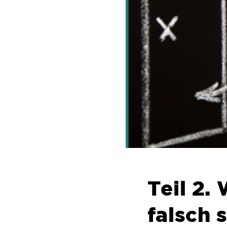
Teil 2
falsch 