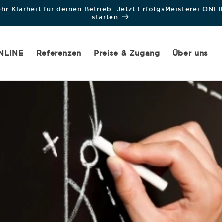
hr Klarheit für deinen Betrieb. Jetzt ErfolgsMeisterei.ONL
starten
ONLINE
Referenzen
Preise & Zugang
Über uns