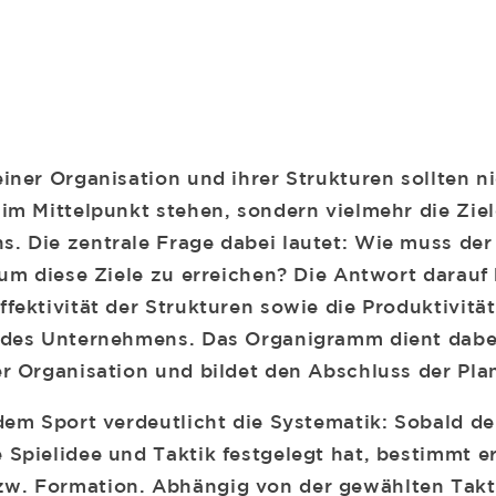
einer Organisation und ihrer Strukturen sollten n
 im Mittelpunkt stehen, sondern vielmehr die Zie
. Die zentrale Frage dabei lautet: Wie muss der
, um diese Ziele zu erreichen? Die Antwort darau
fektivität der Strukturen sowie die Produktivitä
 des Unternehmens. Das Organigramm dient dabei 
er Organisation und bildet den Abschluss der Pla
dem Sport verdeutlicht die Systematik: Sobald de
 Spielidee und Taktik festgelegt hat, bestimmt er
. Formation. Abhängig von der gewählten Taktik,