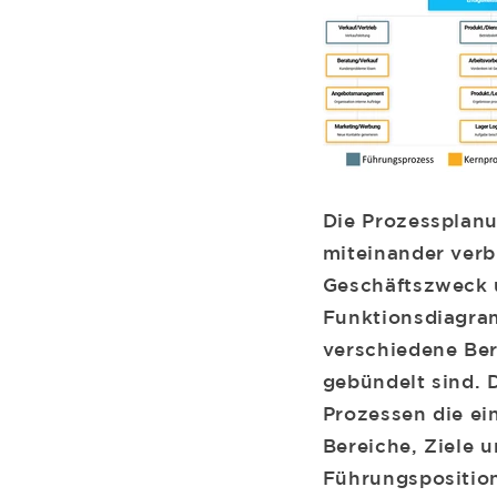
Die Prozessplanu
miteinander ver
Geschäftszweck 
Funktionsdiagram
verschiedene Ber
gebündelt sind. 
Prozessen die ei
Bereiche, Ziele 
Führungspositio