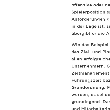
offensive oder de
Spielerposition 
Anforderungen gl
in der Lage ist, 
übergibt er die 
Wie das Beispiel
des Ziel- und Pla
allen erfolgreic
Unternehmern, Ge
Zeitmanagement f
Führungszeit be
Grundordnung, Fo
werden, es sei d
grundlegend. Dan
und Mitarbeiteri