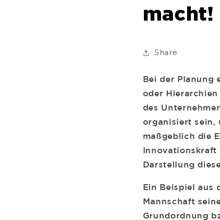
macht!
Share
Bei der Planung 
oder Hierarchien
des Unternehmens
organisiert sein
maßgeblich die Ef
Innovationskraft
Darstellung dies
Ein Beispiel aus 
Mannschaft seine
Grundordnung bzw