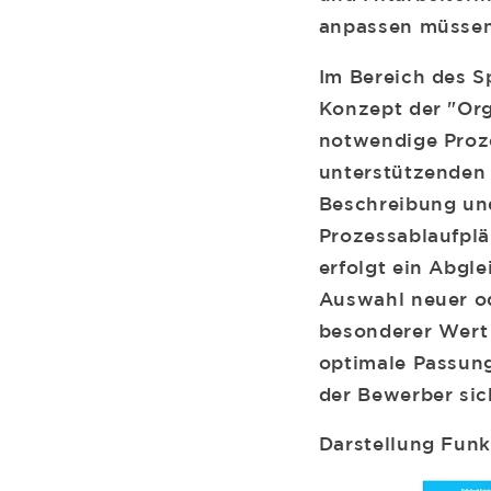
anpassen müssen,
Im Bereich des S
Konzept der "Org
notwendige Proze
unterstützenden 
Beschreibung und
Prozessablaufplä
erfolgt ein Abgl
Auswahl neuer od
besonderer Wert 
optimale Passung
der Bewerber sic
Darstellung Funk