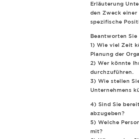
Erläuterung Unte
den Zweck einer 
spezifische Posi
Beantworten Sie 
1) Wie viel Zeit 
Planung der Org
2) Wer könnte Ih
durchzuführen.
3) Wie stellen Si
Unternehmens kü
4) Sind Sie bere
abzugeben?
5) Welche Perso
mit?