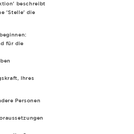
ktion' beschreibt
 'Stelle' die
 beginnen:
d für die
aben
skraft, Ihres
andere Personen
voraussetzungen