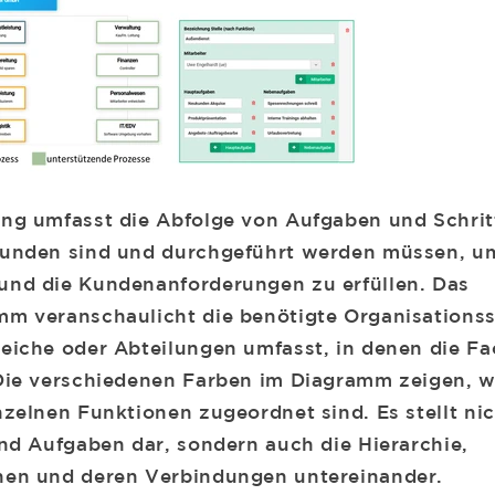
ng umfasst die Abfolge von Aufgaben und Schrit
bunden sind und durchgeführt werden müssen, u
und die Kundenanforderungen zu erfüllen. Das
m veranschaulicht die benötigte Organisationsst
eiche oder Abteilungen umfasst, in denen die F
Die verschiedenen Farben im Diagramm zeigen, 
nzelnen Funktionen zugeordnet sind. Es stellt nic
und Aufgaben dar, sondern auch die Hierarchie,
nen und deren Verbindungen untereinander.