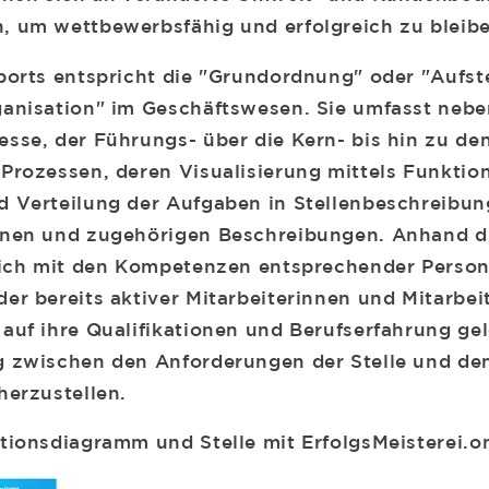
 um wettbewerbsfähig und erfolgreich zu bleibe
ports entspricht die "Grundordnung" oder "Aufst
anisation" im Geschäftswesen. Sie umfasst nebe
sse, der Führungs- über die Kern- bis hin zu de
Prozessen, deren Visualisierung mittels Funkti
 Verteilung der Aufgaben in Stellenbeschreibun
nen und zugehörigen Beschreibungen. Anhand di
eich mit den Kompetenzen entsprechender Person
er bereits aktiver Mitarbeiterinnen und Mitarbei
auf ihre Qualifikationen und Berufserfahrung gel
 zwischen den Anforderungen der Stelle und den
herzustellen.
tionsdiagramm und Stelle mit ErfolgsMeisterei.o