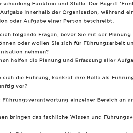
rscheidung Funktion und Stelle: Der Begriff 'Fun
Aufgabe innerhalb der Organisation, während eine
tion oder Aufgabe einer Person beschreibt.
sich folgende Fragen, bevor Sie mit der Planung
können oder wollen Sie sich für Führungsarbeit un
anisation nehmen?
nen helfen die Planung und Erfassung aller Aufg
e sich die Führung, konkret ihre Rolle als Führung
nftig vor?
it Führungsverantwortung einzelner Bereich an 
nen bringen das fachliche Wissen und Führungs