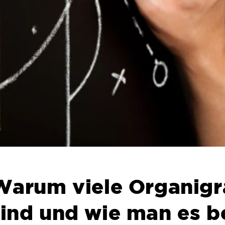
. Warum viele Organi
sind und wie man es b