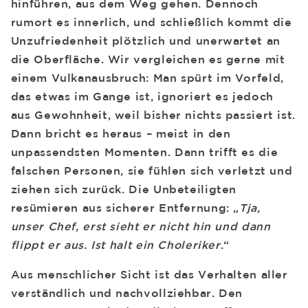
hinführen, aus dem Weg gehen. Dennoch
rumort es innerlich, und schließlich kommt die
Unzufriedenheit plötzlich und unerwartet an
die Oberfläche. Wir vergleichen es gerne mit
einem Vulkanausbruch: Man spürt im Vorfeld,
das etwas im Gange ist, ignoriert es jedoch
aus Gewohnheit, weil bisher nichts passiert ist.
Dann bricht es heraus – meist in den
unpassendsten Momenten. Dann trifft es die
falschen Personen, sie fühlen sich verletzt und
ziehen sich zurück. Die Unbeteiligten
resümieren aus sicherer Entfernung: „
Tja,
unser Chef, erst sieht er nicht hin und dann
flippt er aus. Ist halt ein Choleriker
.“
Aus menschlicher Sicht ist das Verhalten aller
verständlich und nachvollziehbar. Den