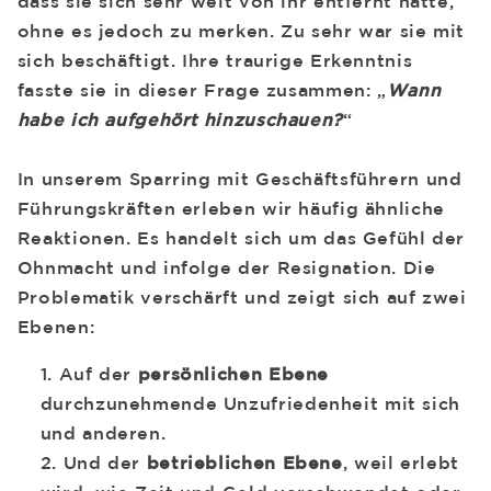
dass sie sich sehr weit von ihr entfernt hatte,
ohne es jedoch zu merken. Zu sehr war sie mit
sich beschäftigt. Ihre traurige Erkenntnis
fasste sie in dieser Frage zusammen: „
Wann
habe ich aufgehört hinzuschauen?
“
In unserem Sparring mit Geschäftsführern und
Führungskräften erleben wir häufig ähnliche
Reaktionen. Es handelt sich um das Gefühl der
Ohnmacht und infolge der Resignation. Die
Problematik verschärft und zeigt sich auf zwei
Ebenen:
Auf der
persönlichen Ebene
durchzunehmende Unzufriedenheit mit sich
und anderen.
Und der
betrieblichen Ebene
, weil erlebt