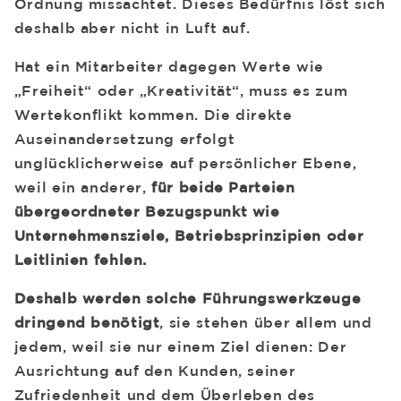
Ordnung missachtet. Dieses Bedürfnis löst sich
deshalb aber nicht in Luft auf.
Hat ein Mitarbeiter dagegen Werte wie
„Freiheit“ oder „Kreativität“, muss es zum
Wertekonflikt kommen. Die direkte
Auseinandersetzung erfolgt
unglücklicherweise auf persönlicher Ebene,
weil ein anderer,
für beide Parteien
übergeordneter Bezugspunkt wie
Unternehmensziele, Betriebsprinzipien oder
Leitlinien fehlen.
Deshalb werden solche Führungswerkzeuge
dringend benötigt
, sie stehen über allem und
jedem, weil sie nur einem Ziel dienen: Der
Ausrichtung auf den Kunden, seiner
Zufriedenheit und dem Überleben des