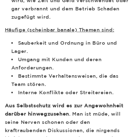
wird, wie Zeit und Geld verschwendet oder
gar verbrannt und dem Betrieb Schaden
zugefügt wird.
Häufige (scheinbar banale) Themen sind:
Sauberkeit und Ordnung in Büro und
Lager.
Umgang mit Kunden und deren
Anforderungen.
Bestimmte Verhaltensweisen, die das
Team stören.
Interne Konflikte oder Streitereien.
Aus Selbstschutz wird es zur Angewohnheit
darüber hinwegzusehen
. Man ist müde, will
seine Nerven schonen oder den
kraftraubenden Diskussionen, die nirgends